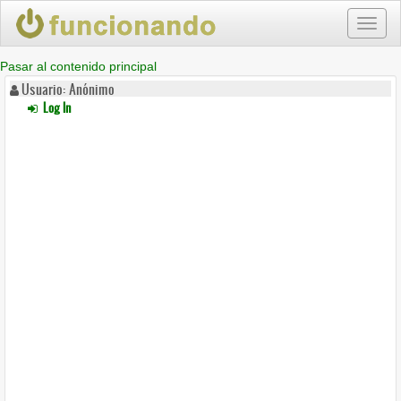
Toggl
naviga
Pasar al contenido principal
Usuario: Anónimo
Log In