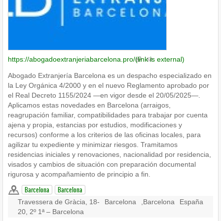
https://abogadoextranjeriabarcelona.pro/
(link is external)
Abogado Extranjería Barcelona es un despacho especializado en
la Ley Orgánica 4/2000 y en el nuevo Reglamento aprobado por
el Real Decreto 1155/2024 —en vigor desde el 20/05/2025—.
Aplicamos estas novedades en Barcelona (arraigos,
reagrupación familiar, compatibilidades para trabajar por cuenta
ajena y propia, estancias por estudios, modificaciones y
recursos) conforme a los criterios de las oficinas locales, para
agilizar tu expediente y minimizar riesgos. Tramitamos
residencias iniciales y renovaciones, nacionalidad por residencia,
visados y cambios de situación con preparación documental
rigurosa y acompañamiento de principio a fin.
Barcelona
Barcelona
Travessera de Gràcia, 18-
Barcelona
,
Barcelona
España
20, 2º 1ª – Barcelona