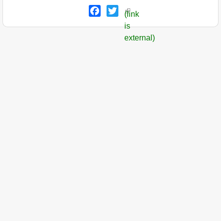
Facebook
Twitter
(link
is
external)