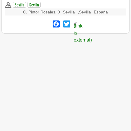
Sevilla
Sevilla
C. Pintor Rosales, 9
Sevilla
,
Sevilla
España
Facebook
Twitter
(link
is
external)