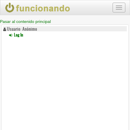
Toggl
naviga
Pasar al contenido principal
Usuario: Anónimo
Log In