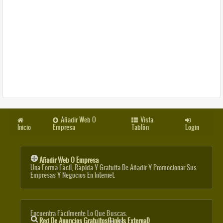
Añadir Web O
Vista
Inicio
Empresa
Tablón
Login
Añadir Web O Empresa
Una Forma Fácil, Rápida Y Gratuita De Añadir Y Promocionar Sus
Empresas Y Negocios En Internet.
Encuentra Fácilmente Lo Que Buscas.
Red De Anuncios Gratuitos
(link Is External)