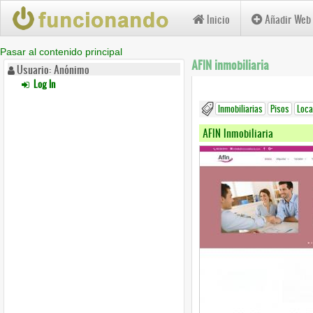
Inicio
Añadir Web
Pasar al contenido principal
AFIN inmobiliaria
Usuario: Anónimo
Log In
Inmobiliarias
Pisos
Loca
AFIN Inmobiliaria