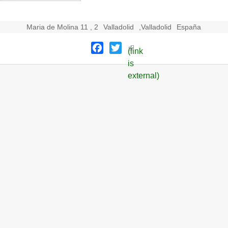
Maria de Molina 11 , 2
Valladolid
,
Valladolid
España
Facebook
Twitter
(link
is
external)