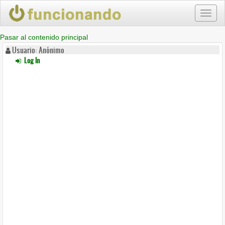
Toggl
naviga
Pasar al contenido principal
Usuario: Anónimo
Log In