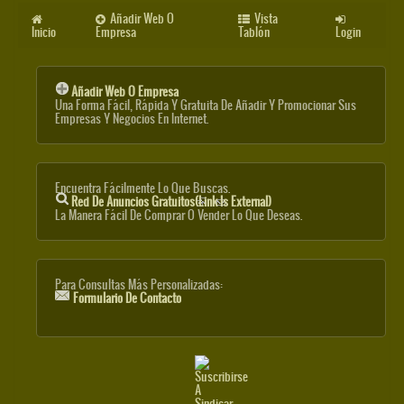
Añadir Web O
Vista
Inicio
Empresa
Tablón
Login
Añadir Web O Empresa
Una Forma Fácil, Rápida Y Gratuita De Añadir Y Promocionar Sus
Empresas Y Negocios En Internet.
Encuentra Fácilmente Lo Que Buscas.
Red De Anuncios Gratuitos
(link Is External)
La Manera Fácil De Comprar O Vender Lo Que Deseas.
Para Consultas Más Personalizadas:
Formulario De Contacto