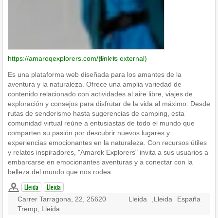
https://amaroqexplorers.com/
(link is external)
Es una plataforma web diseñada para los amantes de la
aventura y la naturaleza. Ofrece una amplia variedad de
contenido relacionado con actividades al aire libre, viajes de
exploración y consejos para disfrutar de la vida al máximo. Desde
rutas de senderismo hasta sugerencias de camping, esta
comunidad virtual reúne a entusiastas de todo el mundo que
comparten su pasión por descubrir nuevos lugares y
experiencias emocionantes en la naturaleza. Con recursos útiles
y relatos inspiradores, "Amarok Explorers" invita a sus usuarios a
embarcarse en emocionantes aventuras y a conectar con la
belleza del mundo que nos rodea.
Lleida
Lleida
Carrer Tarragona, 22, 25620
Lleida
,
Lleida
España
Tremp, Lleida