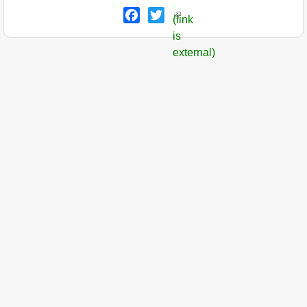
Facebook
Twitter
(link
is
external)