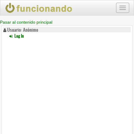
Toggl
naviga
Pasar al contenido principal
Usuario: Anónimo
Log In