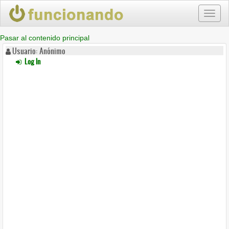
Toggl
naviga
Pasar al contenido principal
Usuario: Anónimo
Log In