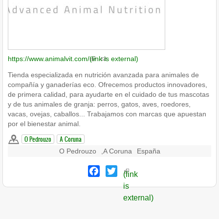
https://www.animalvit.com/
(link is external)
Tienda especializada en nutrición avanzada para animales de
compañía y ganaderías eco. Ofrecemos productos innovadores,
de primera calidad, para ayudarte en el cuidado de tus mascotas
y de tus animales de granja: perros, gatos, aves, roedores,
vacas, ovejas, caballos... Trabajamos con marcas que apuestan
por el bienestar animal.
O Pedrouzo
A Coruna
O Pedrouzo
,
A Coruna
España
Facebook
Twitter
(link
is
external)