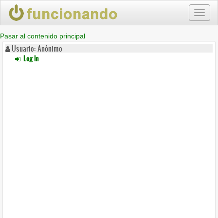
Toggl
naviga
Pasar al contenido principal
Usuario: Anónimo
Log In