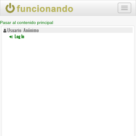
Toggl
naviga
Pasar al contenido principal
Usuario: Anónimo
Log In