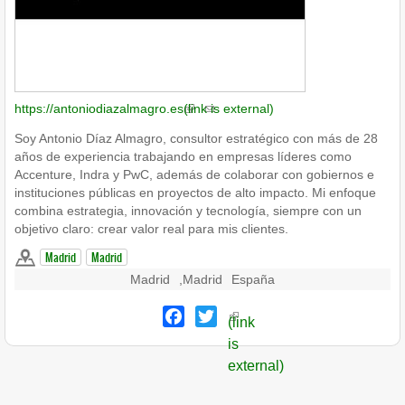
https://antoniodiazalmagro.es
(link is external)
Soy Antonio Díaz Almagro, consultor estratégico con más de 28
años de experiencia trabajando en empresas líderes como
Accenture, Indra y PwC, además de colaborar con gobiernos e
instituciones públicas en proyectos de alto impacto. Mi enfoque
combina estrategia, innovación y tecnología, siempre con un
objetivo claro: crear valor real para mis clientes.
Madrid
Madrid
Madrid
,
Madrid
España
Facebook
Twitter
(link
is
external)