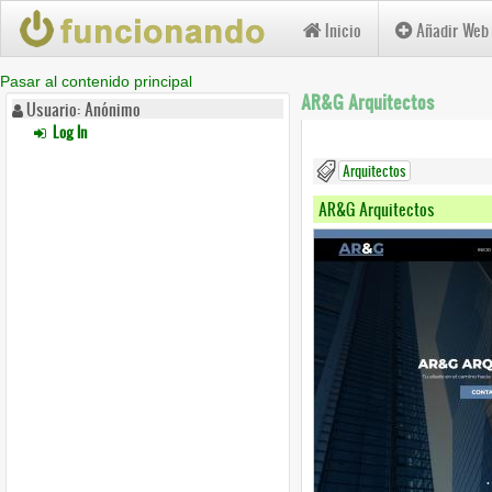
Inicio
Añadir Web
Pasar al contenido principal
AR&G Arquitectos
Usuario: Anónimo
Log In
Arquitectos
AR&G Arquitectos