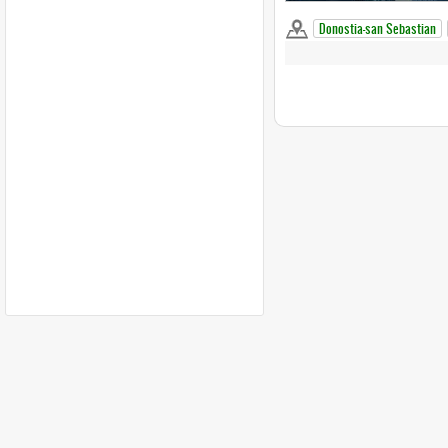
Donostia-san Sebastian