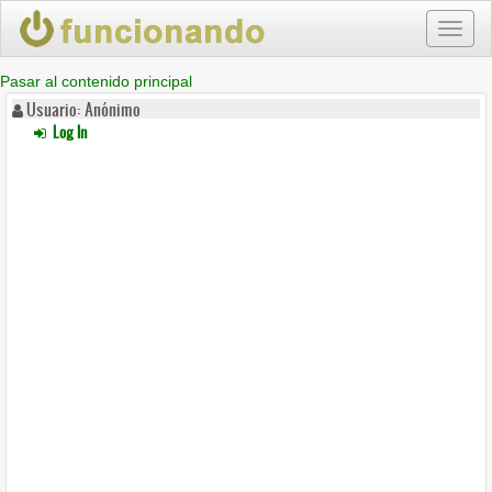
Toggl
naviga
Pasar al contenido principal
Usuario: Anónimo
Log In