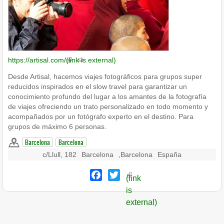
https://artisal.com/
(link is external)
Desde Artisal, hacemos viajes fotográficos para grupos super
reducidos inspirados en el slow travel para garantizar un
conocimiento profundo del lugar a los amantes de la fotografía
de viajes ofreciendo un trato personalizado en todo momento y
acompañados por un fotógrafo experto en el destino. Para
grupos de máximo 6 personas.
Barcelona
Barcelona
c/Llull, 182
Barcelona
,
Barcelona
España
Facebook
Twitter
(link
is
external)