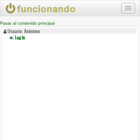
Toggl
naviga
Pasar al contenido principal
Usuario: Anónimo
Log In