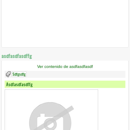
asdfasdfasdffg
Ver contenido de asdfasdfasdf
Sdfgsdfg
Asdfasdfasdffg