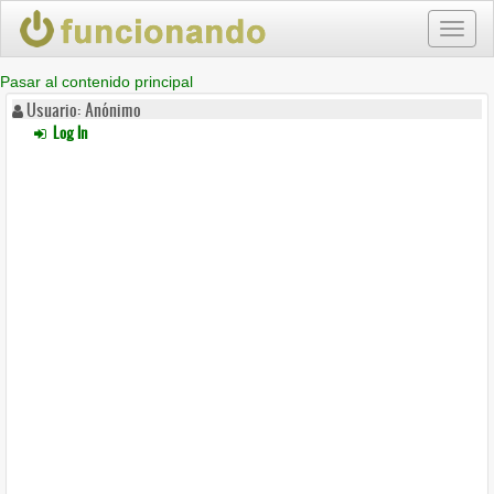
Toggl
naviga
Pasar al contenido principal
Usuario: Anónimo
Log In