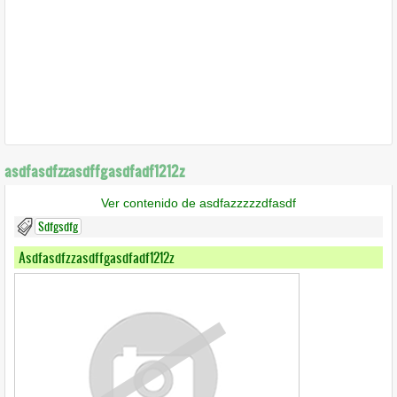
asdfasdfzzasdffgasdfadf1212z
Ver contenido de asdfazzzzzdfasdf
Sdfgsdfg
Asdfasdfzzasdffgasdfadf1212z