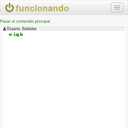
Toggl
naviga
Pasar al contenido principal
Usuario: Anónimo
Log In