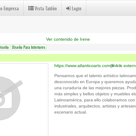
 o Empresa
Vista Tablón
Login
Ver contenido de Irene
Diseño
Diseño Para Interiores
https://www.atlanticoarts.com
(link is extern
Pensamos que el talento artístico latinoa
desconocido en Europa y queremos ayudar 
una curaduría de las mejores piezas. Prod
más simples y bellos objetos y muebles e
Latinoamérica, para ello colaboramos con
industriales, arquitectos, artistas y artes
escenario actual.