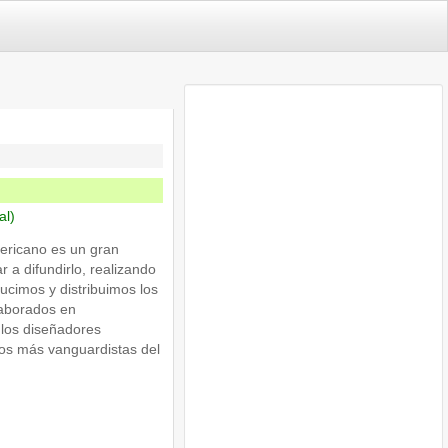
al)
mericano es un gran
a difundirlo, realizando
ucimos y distribuimos los
laborados en
 los diseñadores
anos más vanguardistas del