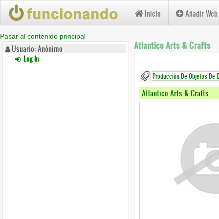
Inicio
Añadir Web
Pasar al contenido principal
Atlantico Arts & Crafts
Usuario: Anónimo
Log In
Producción De Objetos De 
Atlantico Arts & Crafts