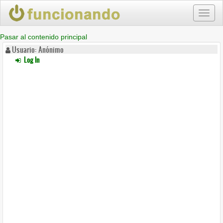
Toggl
naviga
Pasar al contenido principal
Usuario: Anónimo
Log In