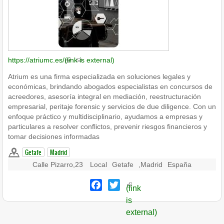
https://atriumc.es/
(link is external)
Atrium es una firma especializada en soluciones legales y
económicas, brindando abogados especialistas en concursos de
acreedores, asesoría integral en mediación, reestructuración
empresarial, peritaje forensic y servicios de due diligence. Con un
enfoque práctico y multidisciplinario, ayudamos a empresas y
particulares a resolver conflictos, prevenir riesgos financieros y
tomar decisiones informadas
Getafe
Madrid
Calle Pizarro,23
Local
Getafe
,
Madrid
España
Facebook
Twitter
(link
is
external)