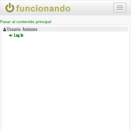
Toggl
naviga
Pasar al contenido principal
Usuario: Anónimo
Log In