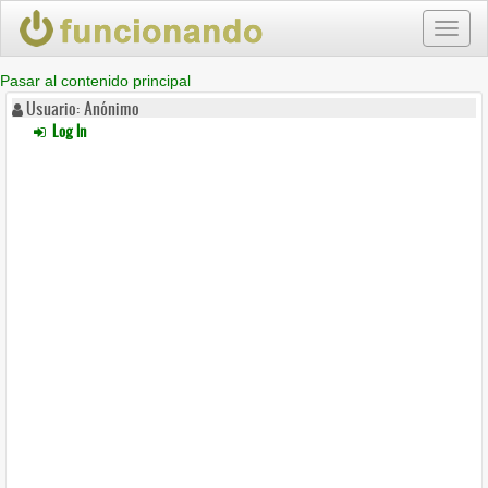
Toggl
naviga
Pasar al contenido principal
Usuario: Anónimo
Log In