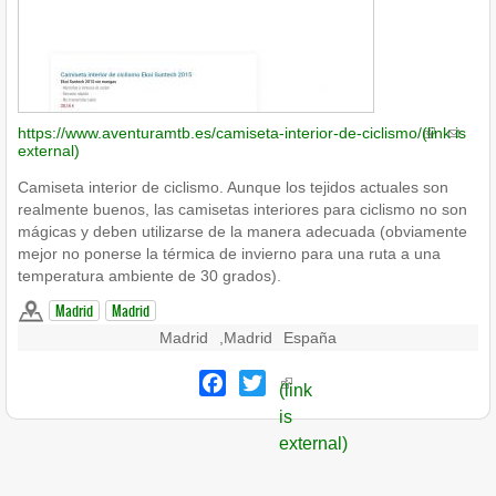
https://www.aventuramtb.es/camiseta-interior-de-ciclismo/
(link is
external)
Camiseta interior de ciclismo. Aunque los tejidos actuales son
realmente buenos, las camisetas interiores para ciclismo no son
mágicas y deben utilizarse de la manera adecuada (obviamente
mejor no ponerse la térmica de invierno para una ruta a una
temperatura ambiente de 30 grados).
Madrid
Madrid
Madrid
,
Madrid
España
Facebook
Twitter
(link
is
external)