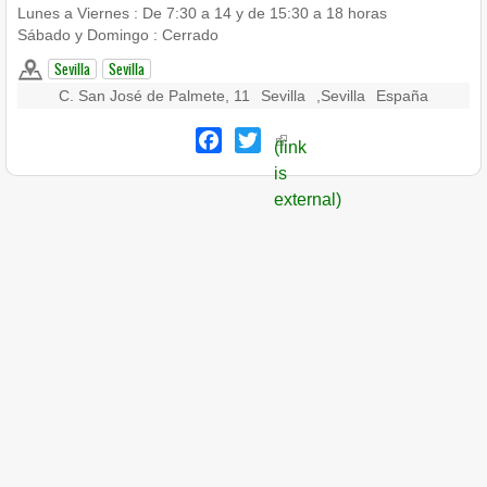
Lunes a Viernes : De 7:30 a 14 y de 15:30 a 18 horas
Sábado y Domingo : Cerrado
Sevilla
Sevilla
C. San José de Palmete, 11
Sevilla
,
Sevilla
España
Facebook
Twitter
(link
is
external)