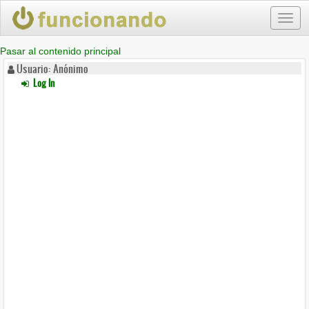
Toggl
navig
Pasar al contenido principal
Usuario: Anónimo
Log In