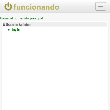
Toggl
naviga
Pasar al contenido principal
Usuario: Anónimo
Log In