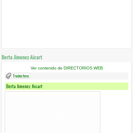
Berta Jimenez Aicart
Ver contenido de DIRECTORIOS WEB
Traductora
Berta Jimenez Aicart