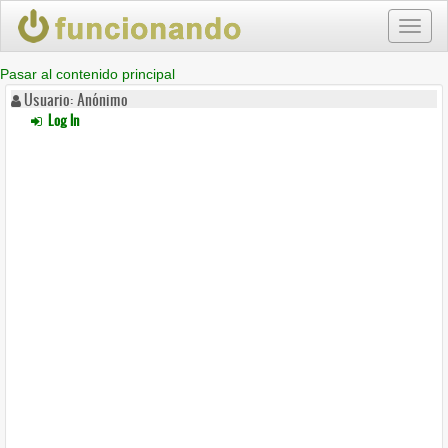
Toggl
naviga
Pasar al contenido principal
Usuario: Anónimo
Log In