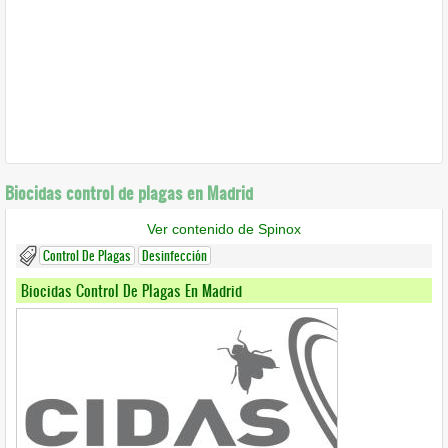
Biocidas control de plagas en Madrid
Ver contenido de Spinox
Control De Plagas
Desinfección
Biocidas Control De Plagas En Madrid