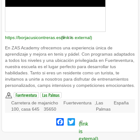
https://borjacusicontreras.es
(link is external)
En ZAS Academy ofrecemos una experiencia única de
aprendizaje y mejora en tenis y pádel. Con programas adaptados
a todos los niveles y una ubicación privilegiada en Fuerteventura,
nuestra escuela es el lugar perfecto para desarrollar tus
habilidades. Tanto si eres un residente como un turista, te
invitamos a unirte a nosotros para disfrutar de entrenamientos
personalizados, camps intensivos y competiciones emocionantes.
Fuerteventura
Las Palmas
Carretera de majanicho
Fuerteventura
,
Las
España
100, casa 645
35650
Palmas
Facebook
Twitter
(link
is
external)