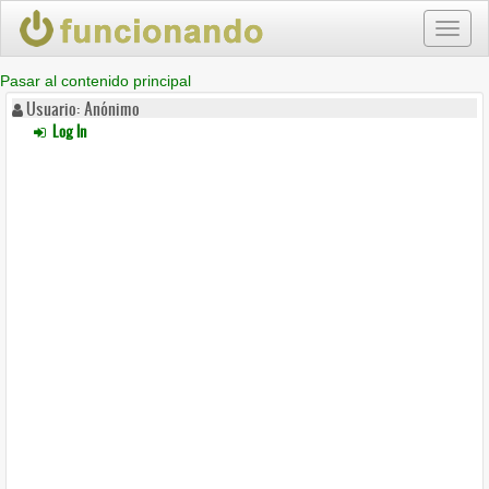
Toggl
naviga
Pasar al contenido principal
Usuario: Anónimo
Log In