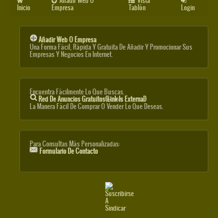
Añadir Web O
Vista
Inicio
Empresa
Tablón
Login
Añadir Web O Empresa
Una Forma Fácil, Rápida Y Gratuita De Añadir Y Promocionar Sus
Empresas Y Negocios En Internet.
Encuentra Fácilmente Lo Que Buscas.
Red De Anuncios Gratuitos
(link Is External)
La Manera Fácil De Comprar O Vender Lo Que Deseas.
Para Consultas Más Personalizadas:
Formulario De Contacto