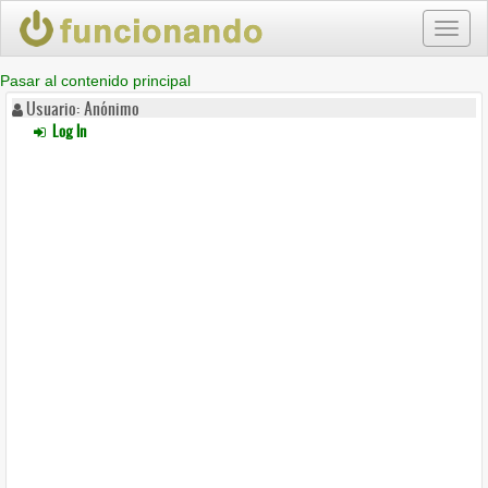
Toggl
naviga
Pasar al contenido principal
Usuario: Anónimo
Log In