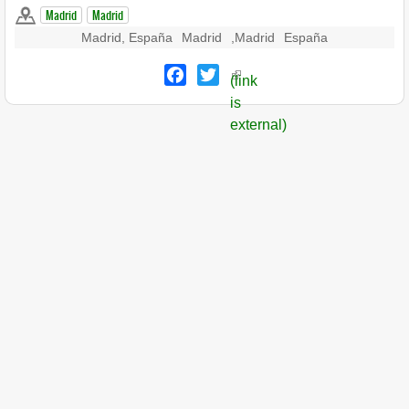
Madrid
Madrid
Madrid, España
Madrid
,
Madrid
España
Facebook
Twitter
(link
is
external)