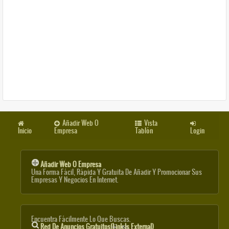
Añadir Web O
Vista
Inicio
Empresa
Tablón
Login
Añadir Web O Empresa
Una Forma Fácil, Rápida Y Gratuita De Añadir Y Promocionar Sus
Empresas Y Negocios En Internet.
Encuentra Fácilmente Lo Que Buscas.
Red De Anuncios Gratuitos
(link Is External)