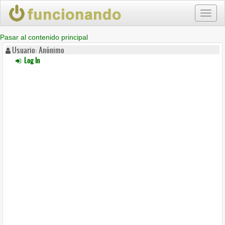
Toggl
naviga
Pasar al contenido principal
Usuario: Anónimo
Log In