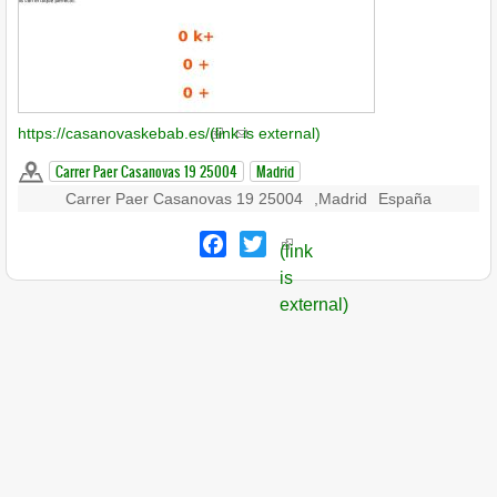
https://casanovaskebab.es/
(link is external)
Carrer Paer Casanovas 19 25004
Madrid
Carrer Paer Casanovas 19 25004
,
Madrid
España
Facebook
Twitter
(link
is
external)