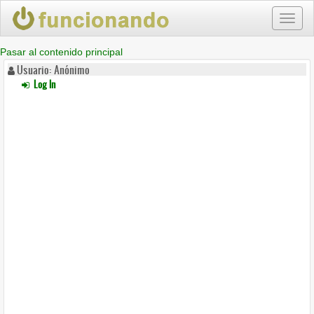
Toggl
naviga
Pasar al contenido principal
Usuario: Anónimo
Log In