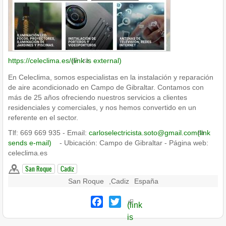
https://celeclima.es/
(link is external)
En Celeclima, somos especialistas en la instalación y reparación
de aire acondicionado en Campo de Gibraltar. Contamos con
más de 25 años ofreciendo nuestros servicios a clientes
residenciales y comerciales, y nos hemos convertido en un
referente en el sector.
Tlf: 669 669 935 - Email:
carloselectricista.soto@gmail.com
(link
sends e-mail)
- Ubicación: Campo de Gibraltar - Página web:
celeclima.es
San Roque
Cadiz
San Roque
,
Cadiz
España
Facebook
Twitter
(link
is