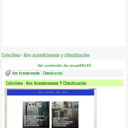
Celeclima - Aire acondicionado y climatización
Ver contenido de recad48149
Aire Acondicionado
Climaticación
Celeclima - Aire Acondicionado Y Climatización