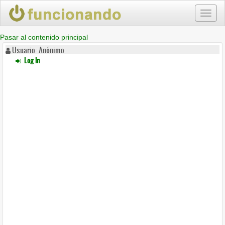
Toggl
naviga
Pasar al contenido principal
Usuario: Anónimo
Log In