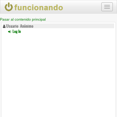
Toggl
naviga
Pasar al contenido principal
Usuario: Anónimo
Log In