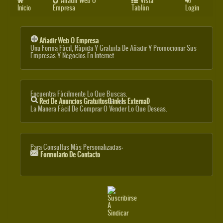
Añadir Web O
Vista
Inicio
Empresa
Tablón
Login
Añadir Web O Empresa
Una Forma Fácil, Rápida Y Gratuita De Añadir Y Promocionar Sus
Empresas Y Negocios En Internet.
Encuentra Fácilmente Lo Que Buscas.
Red De Anuncios Gratuitos
(link Is External)
La Manera Fácil De Comprar O Vender Lo Que Deseas.
Para Consultas Más Personalizadas:
Formulario De Contacto