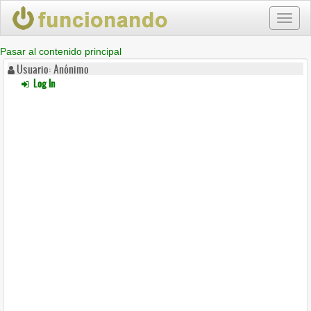
Toggl
naviga
Pasar al contenido principal
Usuario: Anónimo
Log In