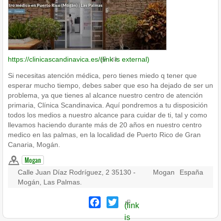
https://clinicascandinavica.es/
(link is external)
Si necesitas atención médica, pero tienes miedo q tener que
esperar mucho tiempo, debes saber que eso ha dejado de ser un
problema, ya que tienes al alcance nuestro centro de atención
primaria, Clínica Scandinavica. Aquí pondremos a tu disposición
todos los medios a nuestro alcance para cuidar de ti, tal y como
llevamos haciendo durante más de 20 años en nuestro centro
medico en las palmas, en la localidad de Puerto Rico de Gran
Canaria, Mogán.
Mogan
Calle Juan Díaz Rodríguez, 2 35130 -
Mogan
España
Mogán, Las Palmas.
Facebook
Twitter
(link
is