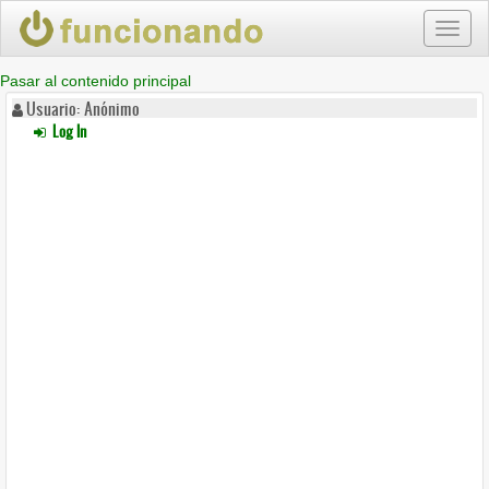
Toggl
naviga
Pasar al contenido principal
Usuario: Anónimo
Log In