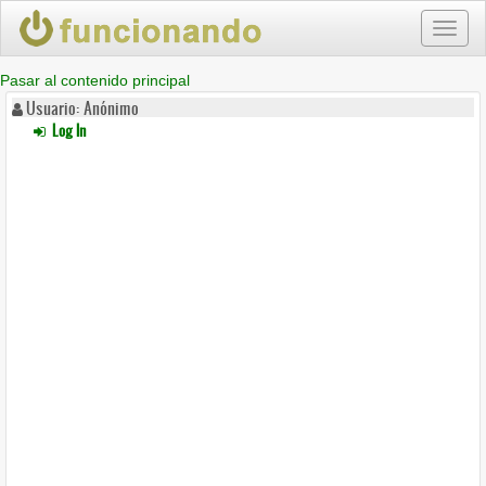
Toggl
naviga
Pasar al contenido principal
Usuario: Anónimo
Log In