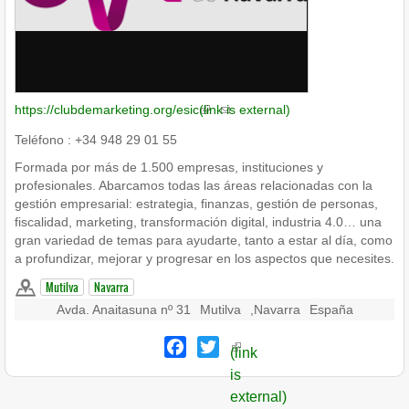
https://clubdemarketing.org/esic
(link is external)
Teléfono : +34 948 29 01 55
Formada por más de 1.500 empresas, instituciones y
profesionales. Abarcamos todas las áreas relacionadas con la
gestión empresarial: estrategia, finanzas, gestión de personas,
fiscalidad, marketing, transformación digital, industria 4.0… una
gran variedad de temas para ayudarte, tanto a estar al día, como
a profundizar, mejorar y progresar en los aspectos que necesites.
Mutilva
Navarra
Avda. Anaitasuna nº 31
Mutilva
,
Navarra
España
Facebook
Twitter
(link
is
external)