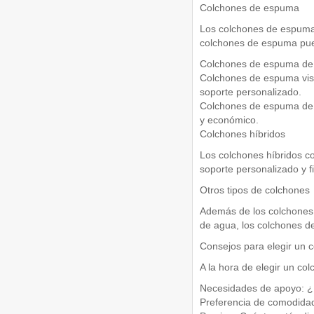
Colchones de espuma
Los colchones de espuma
colchones de espuma pue
Colchones de espuma de l
Colchones de espuma visc
soporte personalizado.
Colchones de espuma de p
y económico.
Colchones híbridos
Los colchones híbridos c
soporte personalizado y f
Otros tipos de colchones
Además de los colchones 
de agua, los colchones de 
Consejos para elegir un 
A la hora de elegir un col
Necesidades de apoyo: ¿N
Preferencia de comodidad