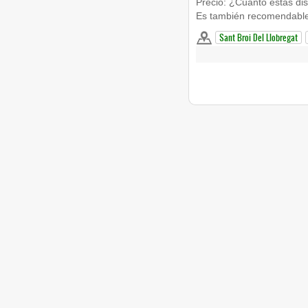
Precio: ¿Cuánto estás di
Es también recomendable 
Sant Broi Del Llobregat