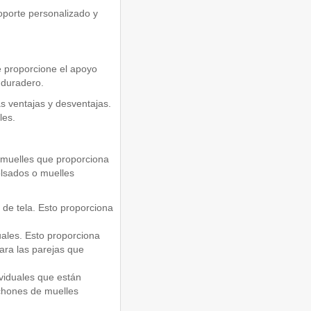
oporte personalizado y
e proporcione el apoyo
 duradero.
s ventajas y desventajas.
les.
 muelles que proporciona
olsados o muelles
 de tela. Esto proporciona
ales. Esto proporciona
ara las parejas que
viduales que están
lchones de muelles