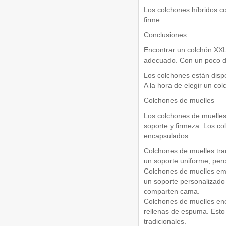
Los colchones híbridos c
firme.
Conclusiones
Encontrar un colchón XXL
adecuado. Con un poco de
Los colchones están disp
A la hora de elegir un co
Colchones de muelles
Los colchones de muelles
soporte y firmeza. Los c
encapsulados.
Colchones de muelles trad
un soporte uniforme, per
Colchones de muelles emb
un soporte personalizado 
comparten cama.
Colchones de muelles enc
rellenas de espuma. Esto 
tradicionales.