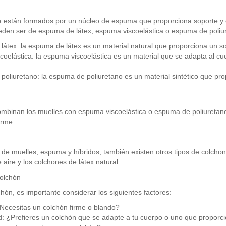
 están formados por un núcleo de espuma que proporciona soporte y
den ser de espuma de látex, espuma viscoelástica o espuma de poliu
átex: la espuma de látex es un material natural que proporciona un so
oelástica: la espuma viscoelástica es un material que se adapta al c
oliuretano: la espuma de poliuretano es un material sintético que pro
ombinan los muelles con espuma viscoelástica o espuma de poliuretan
irme.
de muelles, espuma y híbridos, también existen otros tipos de colcho
aire y los colchones de látex natural.
colchón
chón, es importante considerar los siguientes factores:
ecesitas un colchón firme o blando?
: ¿Prefieres un colchón que se adapte a tu cuerpo o uno que proporci