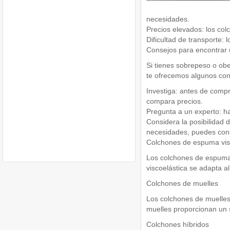
necesidades.
Precios elevados: los co
Dificultad de transporte: 
Consejos para encontrar
Si tienes sobrepeso o ob
te ofrecemos algunos con
Investiga: antes de compr
compara precios.
Pregunta a un experto: h
Considera la posibilidad 
necesidades, puedes cons
Colchones de espuma vis
Los colchones de espuma
viscoelástica se adapta a
Colchones de muelles
Los colchones de muelles
muelles proporcionan un 
Colchones híbridos