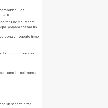
 comodidad. Los
retano.
porte firme y duradero.
uerpo, proporcionando un
porciona un soporte firme
o. Esto proporciona un
nes, como los colchones
one un soporte firme?