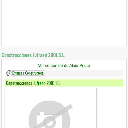
Construcciones Jufraed 2001,S.L.
Ver contenido de Alaia Prieto
Empresa Constructora
Construcciones Jufraed 2001,S.L.