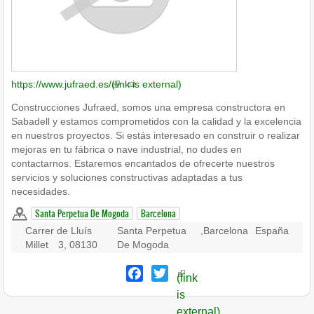
https://www.jufraed.es/
(link is external)
Construcciones Jufraed, somos una empresa constructora en
Sabadell y estamos comprometidos con la calidad y la excelencia
en nuestros proyectos. Si estás interesado en construir o realizar
mejoras en tu fábrica o nave industrial, no dudes en
contactarnos. Estaremos encantados de ofrecerte nuestros
servicios y soluciones constructivas adaptadas a tus
necesidades.
Santa Perpetua De Mogoda
Barcelona
Carrer de Lluís
Santa Perpetua
,
Barcelona
España
Millet
3, 08130
De Mogoda
Facebook
Twitter
(link
is
external)