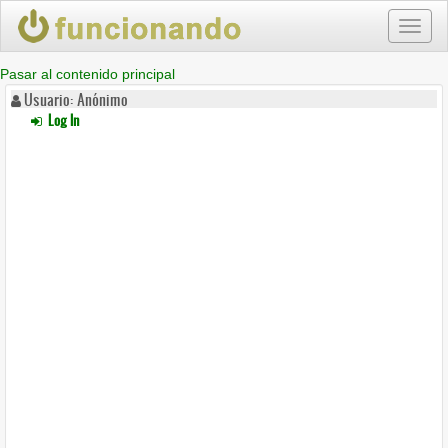
Toggl
naviga
Pasar al contenido principal
Usuario: Anónimo
Log In