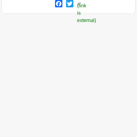
Facebook
Twitter
(link
is
external)