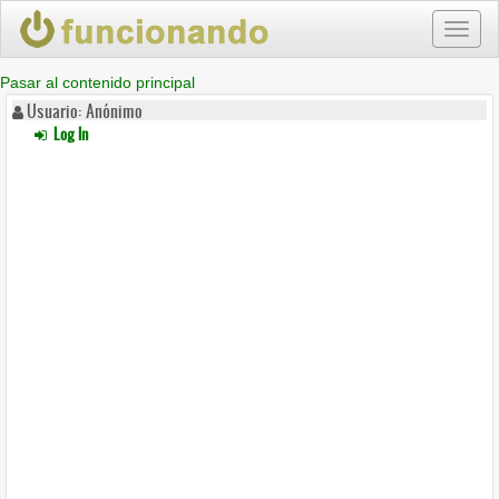
Toggl
naviga
Pasar al contenido principal
Usuario: Anónimo
Log In