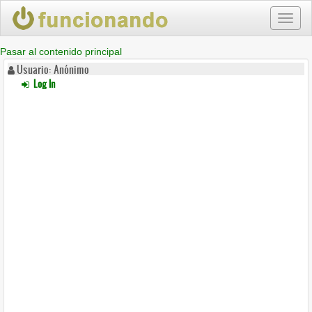
Toggl
naviga
Pasar al contenido principal
Usuario: Anónimo
Log In