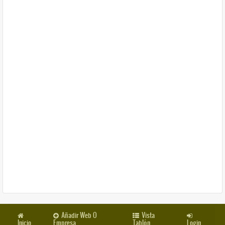
Añadir Web O
Vista
Inicio
Empresa
Tablón
Login