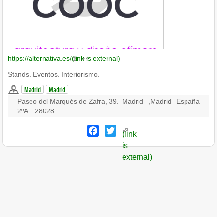
https://alternativa.es/
(link is external)
Stands. Eventos. Interiorismo.
Madrid
Madrid
Paseo del Marqués de Zafra, 39.
Madrid
,
Madrid
España
2ºA
28028
Facebook
Twitter
(link
is
external)