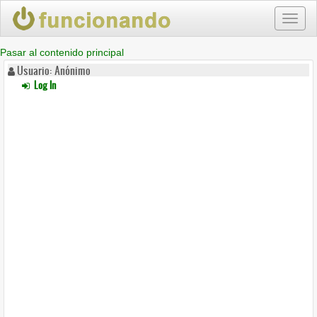
Toggl
naviga
Pasar al contenido principal
Usuario: Anónimo
Log In