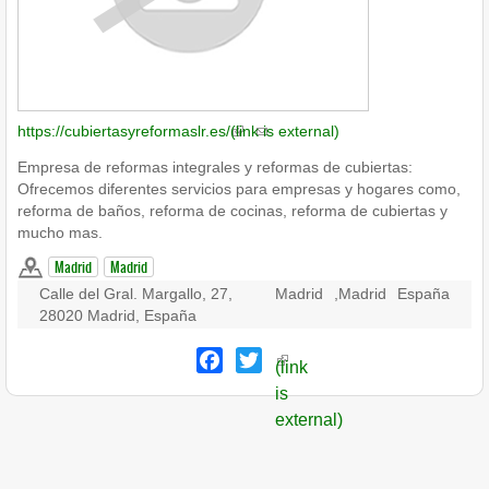
https://cubiertasyreformaslr.es/
(link is external)
Empresa de reformas integrales y reformas de cubiertas:
Ofrecemos diferentes servicios para empresas y hogares como,
reforma de baños, reforma de cocinas, reforma de cubiertas y
mucho mas.
Madrid
Madrid
Calle del Gral. Margallo, 27,
Madrid
,
Madrid
España
28020 Madrid, España
Facebook
Twitter
(link
is
external)