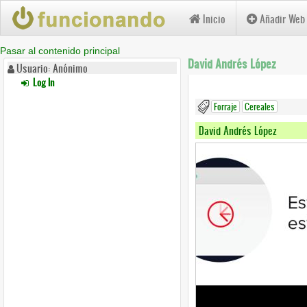
Inicio
Añadir Web
Pasar al contenido principal
David Andrés López
Usuario: Anónimo
Log In
Forraje
Cereales
David Andrés López