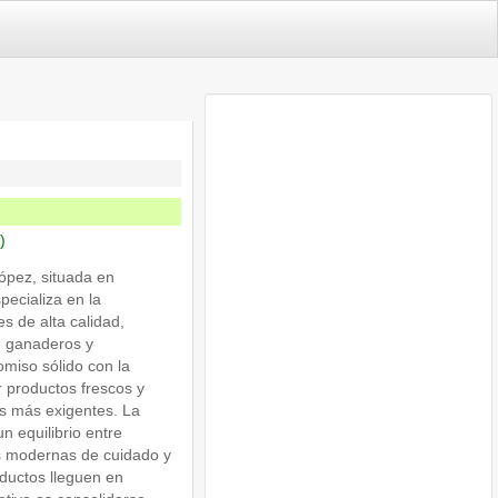
)
ópez, situada en
pecializa en la
s de alta calidad,
e ganaderos y
miso sólido con la
 productos frescos y
as más exigentes. La
 equilibrio entre
as modernas de cuidado y
ductos lleguen en