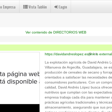
 o Empresa
Vista Tablón
Login
Ver contenido de DIRECTORIOS WEB
https://davidandreslopez.es
(link is external
La explotación agrícola de David Andrés L
Villanueva de Argecilla, Guadalajara, se es
producción de cereales de secano y forraje
orientados a satisfacer las necesidades d
consumidores particulares. Con un compro
calidad, David Andrés López busca ofrecer
nutritivos que cumplan con las expectativ
empresa trabaja cada día para mantener un
prácticas agrícolas tradicionales y técnic
almacenamiento, asegurando que sus pro