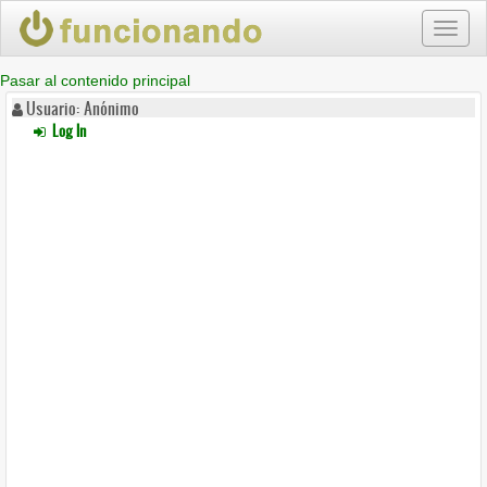
Toggl
naviga
Pasar al contenido principal
Usuario: Anónimo
Log In