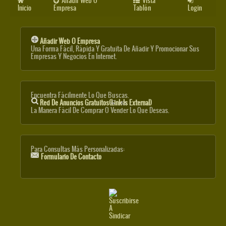
Añadir Web O
Vista
Inicio
Empresa
Tablón
Login
Añadir Web O Empresa
Una Forma Fácil, Rápida Y Gratuita De Añadir Y Promocionar Sus
Empresas Y Negocios En Internet.
Encuentra Fácilmente Lo Que Buscas.
Red De Anuncios Gratuitos
(link Is External)
La Manera Fácil De Comprar O Vender Lo Que Deseas.
Para Consultas Más Personalizadas:
Formulario De Contacto