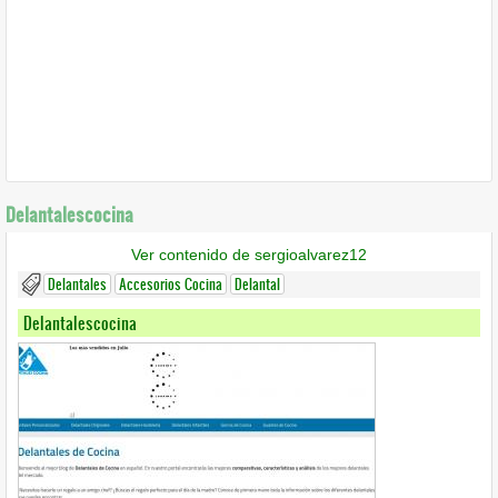
Delantalescocina
Ver contenido de sergioalvarez12
Delantales
Accesorios Cocina
Delantal
Delantalescocina