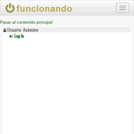
Toggl
naviga
Pasar al contenido principal
Usuario: Anónimo
Log In