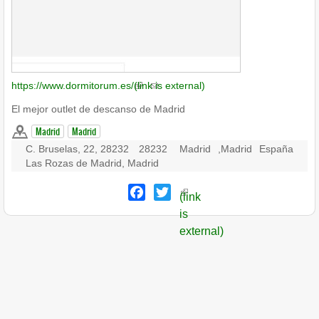
https://www.dormitorum.es/
(link is external)
El mejor outlet de descanso de Madrid
Madrid
Madrid
C. Bruselas, 22, 28232
28232
Madrid
,
Madrid
España
Las Rozas de Madrid, Madrid
Facebook
Twitter
(link
is
external)