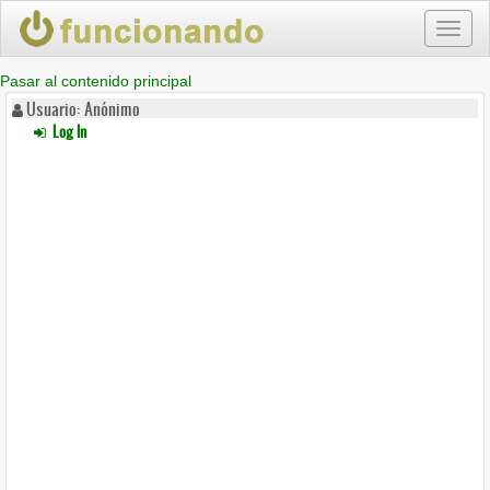
Toggl
naviga
Pasar al contenido principal
Usuario: Anónimo
Log In