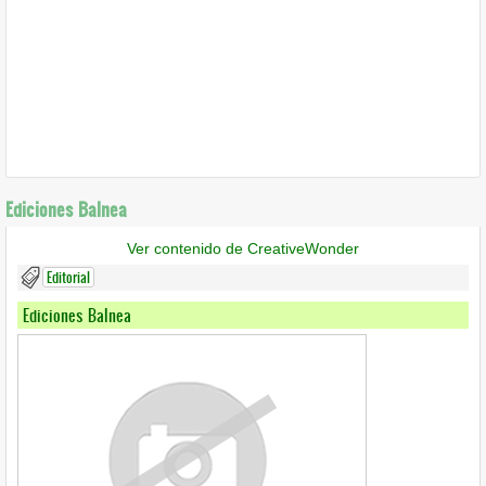
Ediciones Balnea
Ver contenido de CreativeWonder
Editorial
Ediciones Balnea