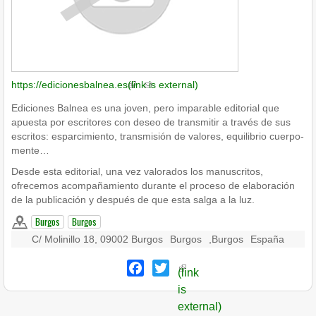
https://edicionesbalnea.es
(link is external)
Ediciones Balnea es una joven, pero imparable editorial que
apuesta por escritores con deseo de transmitir a través de sus
escritos: esparcimiento, transmisión de valores, equilibrio cuerpo-
mente…
Desde esta editorial, una vez valorados los manuscritos,
ofrecemos acompañamiento durante el proceso de elaboración
de la publicación y después de que esta salga a la luz.
Burgos
Burgos
C/ Molinillo 18, 09002 Burgos
Burgos
,
Burgos
España
Facebook
Twitter
(link
is
external)