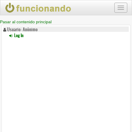
Toggl
naviga
Pasar al contenido principal
Usuario: Anónimo
Log In