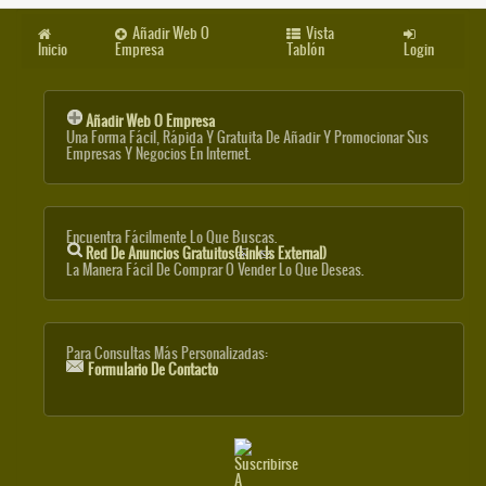
Añadir Web O
Vista
Inicio
Empresa
Tablón
Login
Añadir Web O Empresa
Una Forma Fácil, Rápida Y Gratuita De Añadir Y Promocionar Sus
Empresas Y Negocios En Internet.
Encuentra Fácilmente Lo Que Buscas.
Red De Anuncios Gratuitos
(link Is External)
La Manera Fácil De Comprar O Vender Lo Que Deseas.
Para Consultas Más Personalizadas:
Formulario De Contacto