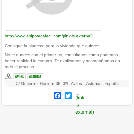
http://www.lahipotecafacil.com/
(link is external)
Consigue la hipoteca para la vivienda que quieres
No te quedes con el primer no, consúltanos cómo podemos
hacer realidad la compra. Te explicamos y acompañamos en
todo el proceso.
Aviles
Asturias
C/ Gutierrez Herrero 38, 3ºI
Aviles
,
Asturias
España
Facebook
Twitter
(link
is
external)