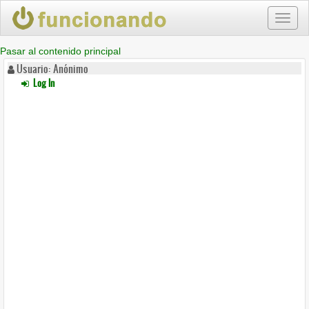
Toggl
naviga
Pasar al contenido principal
Usuario: Anónimo
Log In