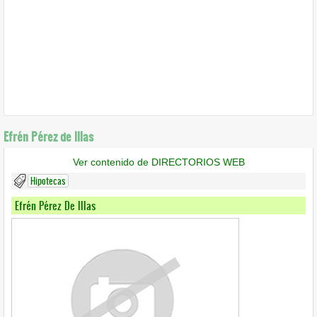
Efrén Pérez de Illas
Ver contenido de DIRECTORIOS WEB
Hipotecas
Efrén Pérez De Illas