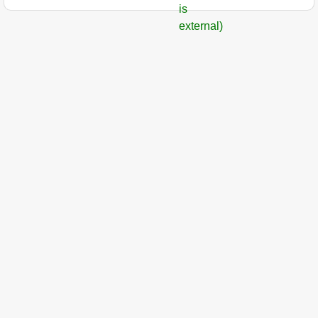
is
external)