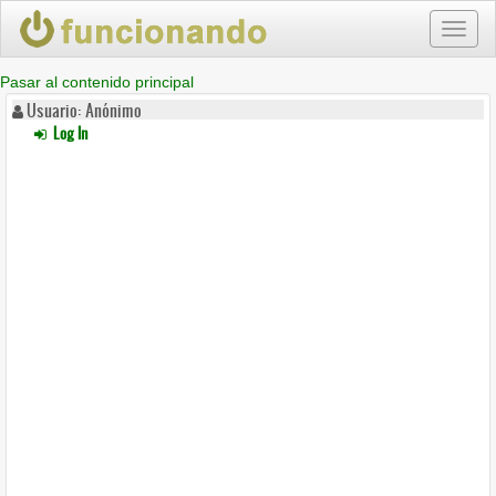
Toggl
naviga
Pasar al contenido principal
Usuario: Anónimo
Log In