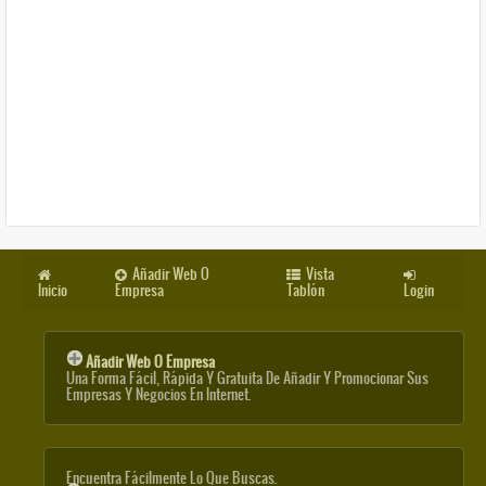
Añadir Web O
Vista
Inicio
Empresa
Tablón
Login
Añadir Web O Empresa
Una Forma Fácil, Rápida Y Gratuita De Añadir Y Promocionar Sus
Empresas Y Negocios En Internet.
Encuentra Fácilmente Lo Que Buscas.