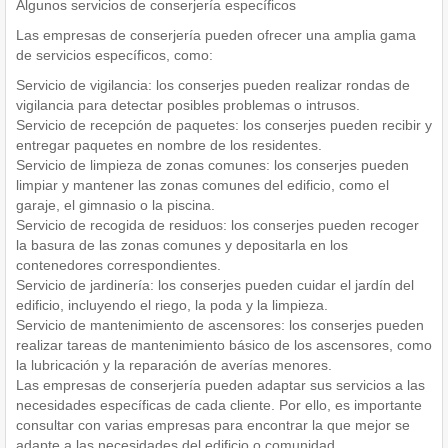
Algunos servicios de conserjería específicos
Las empresas de conserjería pueden ofrecer una amplia gama
de servicios específicos, como:
Servicio de vigilancia: los conserjes pueden realizar rondas de
vigilancia para detectar posibles problemas o intrusos.
Servicio de recepción de paquetes: los conserjes pueden recibir y
entregar paquetes en nombre de los residentes.
Servicio de limpieza de zonas comunes: los conserjes pueden
limpiar y mantener las zonas comunes del edificio, como el
garaje, el gimnasio o la piscina.
Servicio de recogida de residuos: los conserjes pueden recoger
la basura de las zonas comunes y depositarla en los
contenedores correspondientes.
Servicio de jardinería: los conserjes pueden cuidar el jardín del
edificio, incluyendo el riego, la poda y la limpieza.
Servicio de mantenimiento de ascensores: los conserjes pueden
realizar tareas de mantenimiento básico de los ascensores, como
la lubricación y la reparación de averías menores.
Las empresas de conserjería pueden adaptar sus servicios a las
necesidades específicas de cada cliente. Por ello, es importante
consultar con varias empresas para encontrar la que mejor se
adapte a las necesidades del edificio o comunidad.