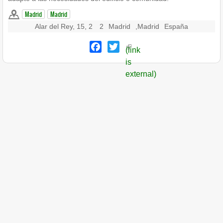
Madrid
Madrid
Alar del Rey, 15, 2
2
Madrid
,
Madrid
España
Facebook
Twitter
(link
is
external)