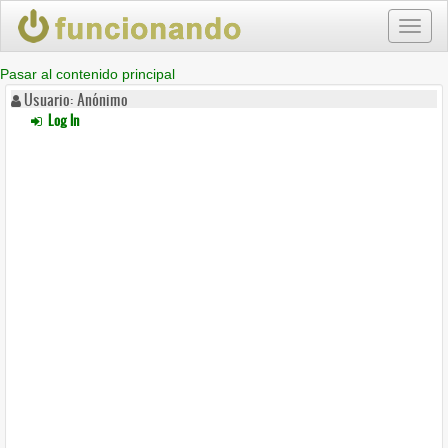
Toggl
naviga
Pasar al contenido principal
Usuario: Anónimo
Log In