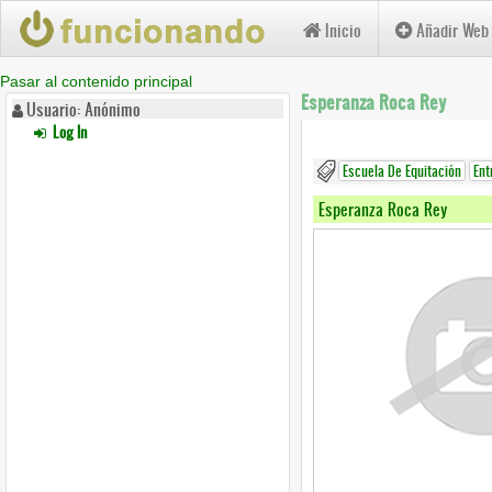
Inicio
Añadir Web
Pasar al contenido principal
Esperanza Roca Rey
Usuario: Anónimo
Log In
Escuela De Equitación
Ent
Esperanza Roca Rey