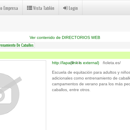
 o Empresa
Vista Tablón
Login
Ver contenido de DIRECTORIOS WEB
renamiento De Caballos
http://lapa
(link is external)
ñoleta.es/
Escuela de equitación para adultos y niños
adicionales como entrenamiento de caballos
campamentos de verano para los más peq
caballos, entre otros.