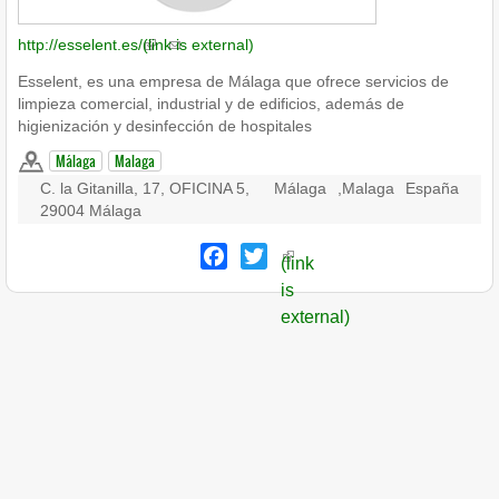
http://esselent.es/
(link is external)
Esselent, es una empresa de Málaga que ofrece servicios de
limpieza comercial, industrial y de edificios, además de
higienización y desinfección de hospitales
Málaga
Malaga
C. la Gitanilla, 17, OFICINA 5,
Málaga
,
Malaga
España
29004 Málaga
Facebook
Twitter
(link
is
external)