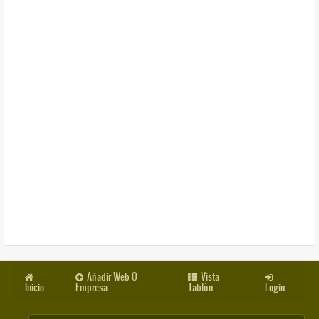
Añadir Web O
Vista
Inicio
Empresa
Tablón
Login