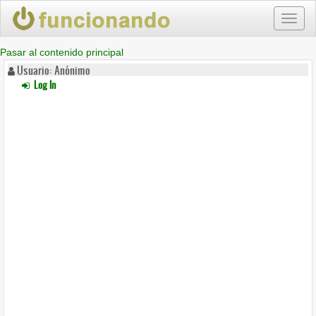
Toggl
naviga
Pasar al contenido principal
Usuario: Anónimo
Log In