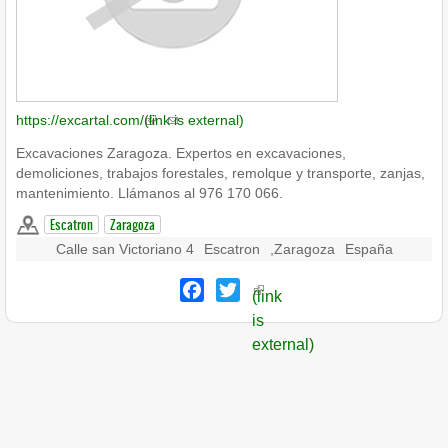
https://excartal.com/
(link is external)
Excavaciones Zaragoza. Expertos en excavaciones,
demoliciones, trabajos forestales, remolque y transporte, zanjas,
mantenimiento. Llámanos al 976 170 066.
Escatron
Zaragoza
Calle san Victoriano 4
Escatron
,
Zaragoza
España
Facebook
Twitter
(link
is
external)