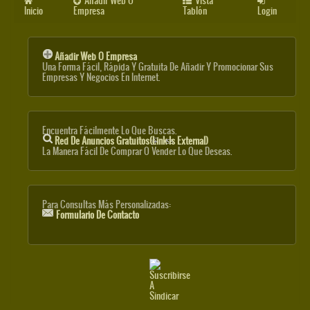
Añadir Web O
Vista
Inicio
Empresa
Tablón
Login
Añadir Web O Empresa
Una Forma Fácil, Rápida Y Gratuita De Añadir Y Promocionar Sus
Empresas Y Negocios En Internet.
Encuentra Fácilmente Lo Que Buscas.
Red De Anuncios Gratuitos
(link Is External)
La Manera Fácil De Comprar O Vender Lo Que Deseas.
Para Consultas Más Personalizadas:
Formulario De Contacto