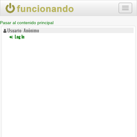
Toggl
naviga
Pasar al contenido principal
Usuario: Anónimo
Log In