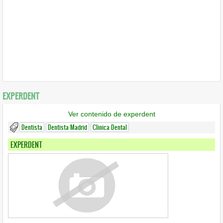
EXPERDENT
Ver contenido de experdent
Dentista
Dentista Madrid
Clinica Dental
EXPERDENT