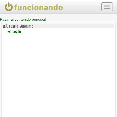
Toggl
naviga
Pasar al contenido principal
Usuario: Anónimo
Log In