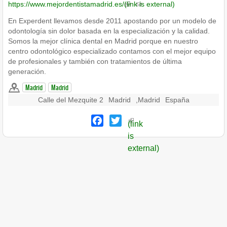
https://www.mejordentistamadrid.es/
(link is external)
En Experdent llevamos desde 2011 apostando por un modelo de
odontología sin dolor basada en la especialización y la calidad.
Somos la mejor clínica dental en Madrid porque en nuestro
centro odontológico especializado contamos con el mejor equipo
de profesionales y también con tratamientos de última
generación.
Madrid
Madrid
Calle del Mezquite 2
Madrid
,
Madrid
España
Facebook
Twitter
(link
is
external)