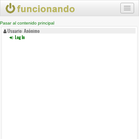
Toggl
naviga
Pasar al contenido principal
Usuario: Anónimo
Log In