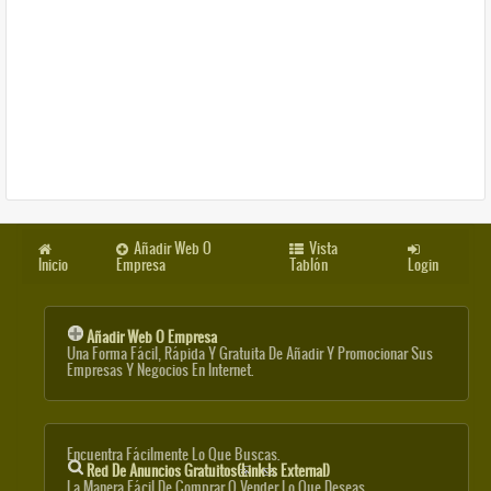
Añadir Web O
Vista
Inicio
Empresa
Tablón
Login
Añadir Web O Empresa
Una Forma Fácil, Rápida Y Gratuita De Añadir Y Promocionar Sus
Empresas Y Negocios En Internet.
Encuentra Fácilmente Lo Que Buscas.
Red De Anuncios Gratuitos
(link Is External)
La Manera Fácil De Comprar O Vender Lo Que Deseas.