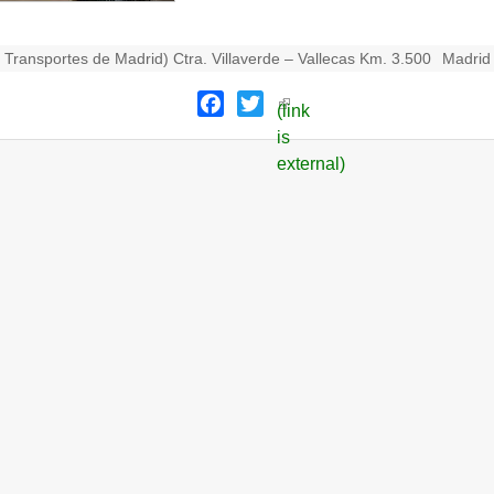
 Transportes de Madrid) Ctra. Villaverde – Vallecas Km. 3.500
Madrid
Facebook
Twitter
(link
is
external)