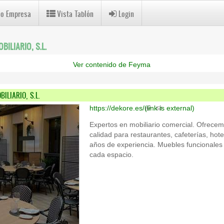
 o Empresa
Vista Tablón
Login
ILIARIO, S.L.
Ver contenido de Feyma
ILIARIO, S.L.
https://dekore.es/
(link is external)
Expertos en mobiliario comercial. Ofrecem
calidad para restaurantes, cafeterías, ho
años de experiencia. Muebles funcionales
cada espacio.