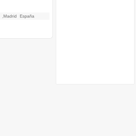
,
Madrid
España