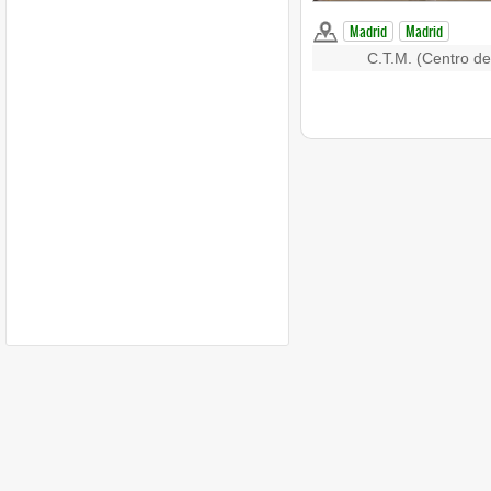
Madrid
Madrid
C.T.M. (Centro de