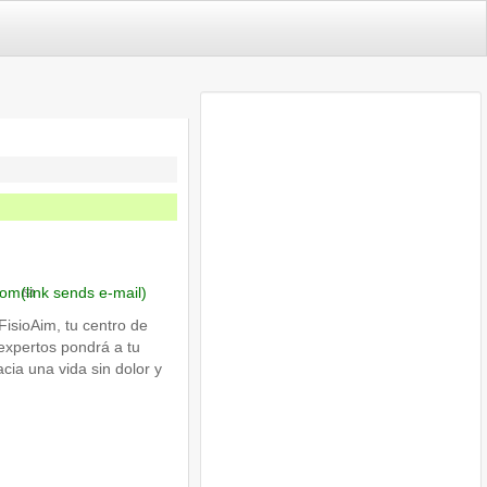
com
(link sends e-mail)
isioAim, tu centro de
 expertos pondrá a tu
cia una vida sin dolor y