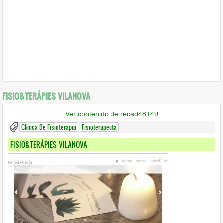
FISIO&TERÀPIES VILANOVA
Ver contenido de recad48149
Clínica De Fisioterapia
Fisioterapeuta
FISIO&TERÀPIES VILANOVA