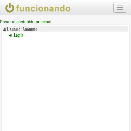
Toggl
naviga
Pasar al contenido principal
Usuario: Anónimo
Log In